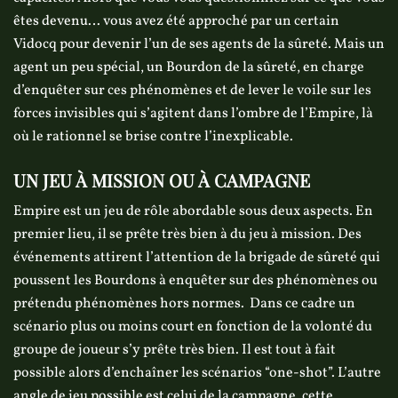
êtes devenu… vous avez été approché par un certain
Vidocq pour devenir l’un de ses agents de la sûreté. Mais un
agent un peu spécial, un Bourdon de la sûreté, en charge
d’enquêter sur ces phénomènes et de lever le voile sur les
forces invisibles qui s’agitent dans l’ombre de l’Empire, là
où le rationnel se brise contre l’inexplicable.
UN JEU À MISSION OU À CAMPAGNE
Empire est un jeu de rôle abordable sous deux aspects. En
premier lieu, il se prête très bien à du jeu à mission. Des
événements attirent l’attention de la brigade de sûreté qui
poussent les Bourdons à enquêter sur des phénomènes ou
prétendu phénomènes hors normes. Dans ce cadre un
scénario plus ou moins court en fonction de la volonté du
groupe de joueur s’y prête très bien. Il est tout à fait
possible alors d’enchaîner les scénarios “one-shot”. L’autre
angle de jeu possible est celui de la campagne, cette