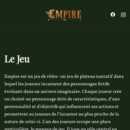
Aller
au
contenu
Le Jeu
Empire est un jeu de rôles : un jeu de plateau narratif dans
lequel les joueurs incarnent des personnages fictifs
évoluant dans un univers imaginaire. Chaque joueur crée
ou choisit un personnage doté de caractéristiques, d’une
personnalité et d’objectifs qui influencent ses actions et
permettent au joueurs de l’incarner au plus proche de la
nature de celui-ci. L’un des joueurs occupe une place
particulière, le meneur de jeu. Il joue un rôle central en